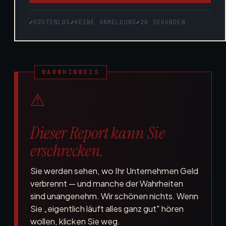
KOSTENLOS
KEINE ANMELDUNG
20 SEKUNDEN
⚠
Dieser Report kann Sie
erschrecken.
Sie werden sehen, wo Ihr Unternehmen Geld
verbrennt — und manche der Wahrheiten
sind unangenehm. Wir schönen nichts. Wenn
Sie „eigentlich läuft alles ganz gut" hören
wollen, klicken Sie weg.