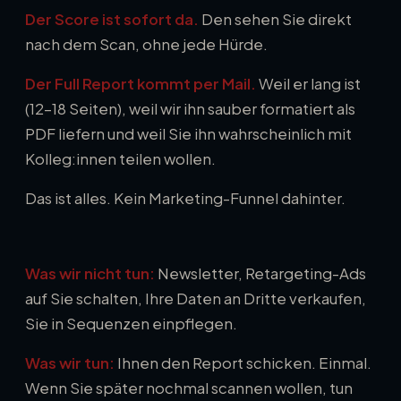
Der Score ist sofort da.
Den sehen Sie direkt
nach dem Scan, ohne jede Hürde.
Der Full Report kommt per Mail.
Weil er lang ist
(12–18 Seiten), weil wir ihn sauber formatiert als
PDF liefern und weil Sie ihn wahrscheinlich mit
Kolleg:innen teilen wollen.
Das ist alles. Kein Marketing-Funnel dahinter.
Was wir nicht tun:
Newsletter, Retargeting-Ads
auf Sie schalten, Ihre Daten an Dritte verkaufen,
Sie in Sequenzen einpflegen.
Was wir tun:
Ihnen den Report schicken. Einmal.
Wenn Sie später nochmal scannen wollen, tun