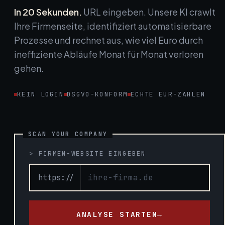
In 20 Sekunden.
URL eingeben. Unsere KI crawlt
Ihre Firmenseite, identifiziert automatisierbare
Prozesse und rechnet aus, wie viel Euro durch
ineffiziente Abläufe Monat für Monat verloren
gehen.
KEIN LOGIN
DSGVO-KONFORM
ECHTE EUR-ZAHLEN
> FIRMEN-WEBSITE EINGEBEN
https://
ANALYSE STARTEN