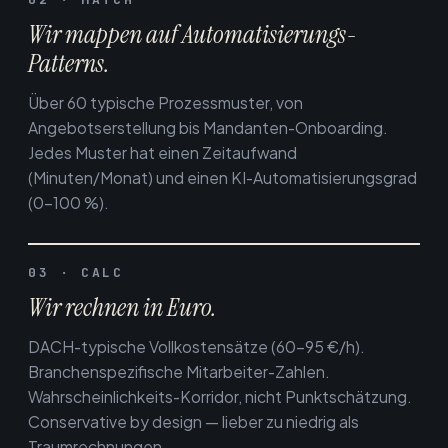
Wir mappen auf Automatisierungs-
Patterns.
Über 60 typische Prozessmuster, von
Angebotserstellung bis Mandanten-Onboarding.
Jedes Muster hat einen Zeitaufwand
(Minuten/Monat) und einen KI-Automatisierungsgrad
(0–100 %).
03 · CALC
Wir rechnen in Euro.
DACH-typische Vollkostensätze (60–95 €/h).
Branchenspezifische Mitarbeiter-Zahlen.
Wahrscheinlichkeits-Korridor, nicht Punktschätzung.
Conservative by design — lieber zu niedrig als
Traumrechnungen.