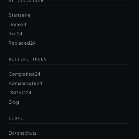
KI EVOLUTION
Startseite
Done24
Bot24
Replaced24
WEITERE TOOLS
Competitor24
Abmahnsafe24
DSGVO24
Blog
LEGAL
Datenschutz