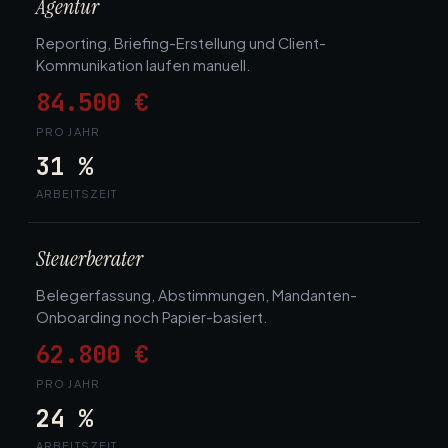
Agentur
Reporting, Briefing-Erstellung und Client-
Kommunikation laufen manuell.
84.500 €
PRO JAHR
31 %
ARBEITSZEIT
Steuerberater
Belegerfassung, Abstimmungen, Mandanten-
Onboarding noch Papier-basiert.
62.800 €
PRO JAHR
24 %
ARBEITSZEIT